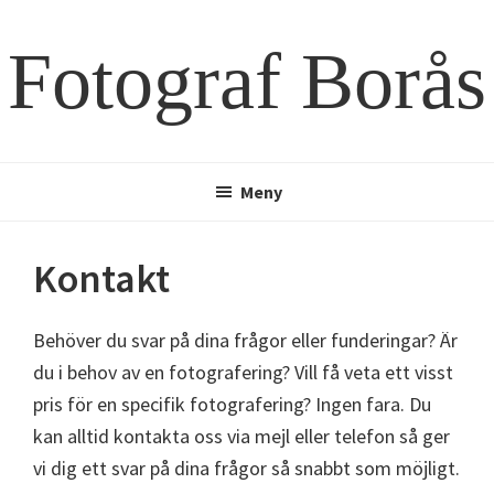
Hoppa
Hoppa
till
till
Fotograf Borås
huvudinnehåll
sidfot
Meny
Kontakt
Behöver du svar på dina frågor eller funderingar? Är
du i behov av en fotografering? Vill få veta ett visst
pris för en specifik fotografering? Ingen fara. Du
kan alltid kontakta oss via mejl eller telefon så ger
vi dig ett svar på dina frågor så snabbt som möjligt.