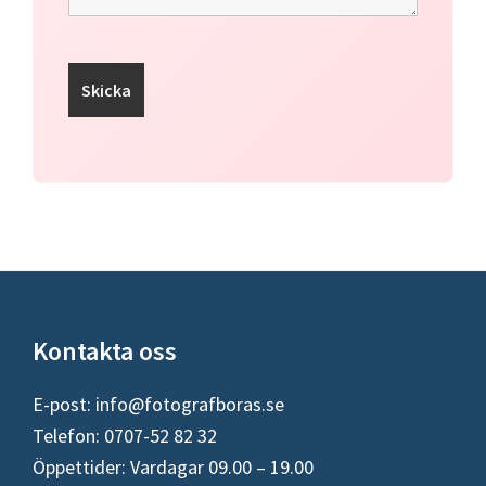
Footer
Kontakta oss
E-post:
info@fotografboras.se
Telefon: 0707-52 82 32
Öppettider: Vardagar 09.00 – 19.00