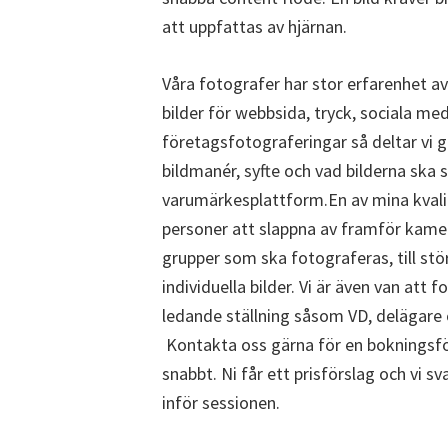
att uppfattas av hjärnan.
Våra fotografer har stor erfarenhet a
bilder för webbsida, tryck, sociala med
företagsfotograferingar så deltar vi 
bildmanér, syfte och vad bilderna ska si
varumärkesplattform.En av mina kvali
personer att slappna av framför kamer
grupper som ska fotograferas, till stö
individuella bilder. Vi är även van att 
ledande ställning såsom VD, delägare 
Kontakta oss gärna för en bokningsf
snabbt. Ni får ett prisförslag och vi sv
inför sessionen.