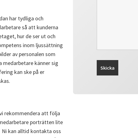
dan har tydliga och
edarbetare så att kunderna
etaget, hur de ser ut och
kompetens inom ljussättning
r bilder av personalen som
alla medarbetare känner sig
ering kan ske på er
skas.
 vi rekommendera att följa
 medarbetare porträtten lite
Ni kan alltid kontakta oss