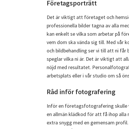
Företagsporträtt
Det är viktigt att företaget och hemsi
professionella bilder tagna av alla m
kan enkelt se vilka som arbetar på för
vem dom ska vända sig till. Med vår 
och bildbehandling ser vi till att ni få
speglar vilka ni är. Det är viktigt att 
nöjd med resultatet. Personalfotograf
arbetsplats eller i vår studio om så ön
Råd inför fotografering
Inför en företagsfotografering skulle
en allmän klädkod för att få ihop alla
extra snygg med en gemensam profil. 