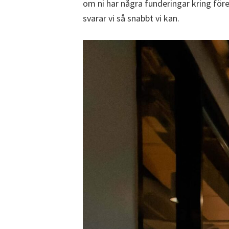
om ni har några funderingar kring för
svarar vi så snabbt vi kan.