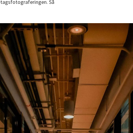
etagsfotograferingen. Så