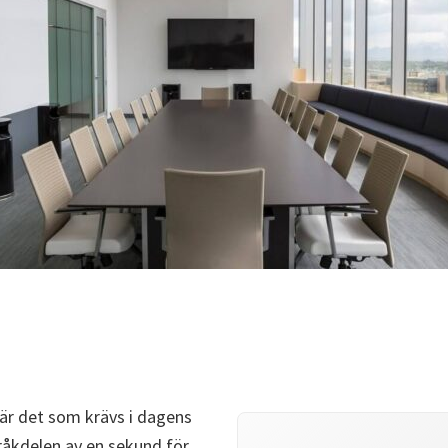
l är det som krävs i dagens
bråkdelen av en sekund för