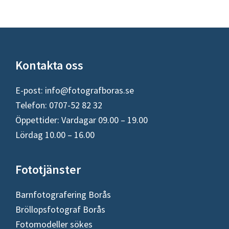
Footer
Kontakta oss
E-post:
info@fotografboras.se
Telefon: 0707-52 82 32
Öppettider: Vardagar 09.00 – 19.00
Lördag 10.00 – 16.00
Fototjänster
Barnfotografering Borås
Bröllopsfotograf Borås
Fotomodeller sökes