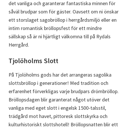
det vanliga och garanterar fantastiska minnen för
såväl brudpar som för gäster. Oavsett om ni önskar
ett storslaget sagobröllop i herrgårdsmiljö eller en
intim romantisk bröllopsfest för ett mindre
sällskap så är ni hjärtligt välkomna till på Rydals
Herrgård.
Tjolöholms Slott
På Tjolöholms gods har det arrangeras sagolika
slottsbröllop i generationer! Med tradition och
erfarenhet förverkligas varje brudpars drömbröllop.
Bröllopsdagen blir garanterat något utöver det
vanliga med eget slott i engelsk 1500-talsstil,
trädgård mot havet, pittoresk slottskyrka och
kulturhistoriskt slottshotell! Bröllopsnatten blir ett