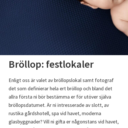
Bröllop: festlokaler
Enligt oss är valet av bröllopslokal samt fotograf
det som definierar hela ert bröllop och bland det
allra första ni bör bestämma er för utöver själva
bröllopsdatumet. Är ni intresserade av slott, av
rustika gårdshotell, spa vid havet, moderna
glasbyggnader? Vill ni gifta er någonstans vid havet,