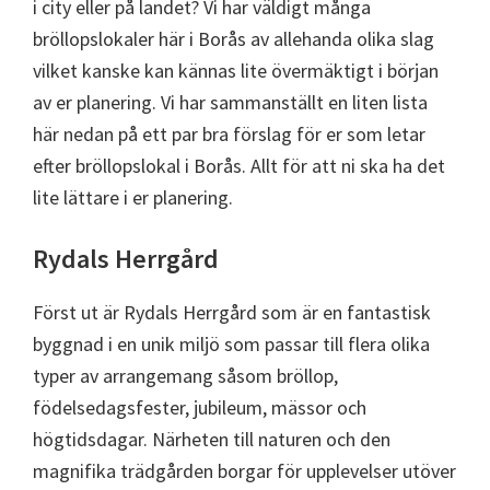
i city eller på landet? Vi har väldigt många
bröllopslokaler här i Borås av allehanda olika slag
vilket kanske kan kännas lite övermäktigt i början
av er planering. Vi har sammanställt en liten lista
här nedan på ett par bra förslag för er som letar
efter bröllopslokal i Borås. Allt för att ni ska ha det
lite lättare i er planering.
Rydals Herrgård
Först ut är Rydals Herrgård som är en fantastisk
byggnad i en unik miljö som passar till flera olika
typer av arrangemang såsom bröllop,
födelsedagsfester, jubileum, mässor och
högtidsdagar. Närheten till naturen och den
magnifika trädgården borgar för upplevelser utöver