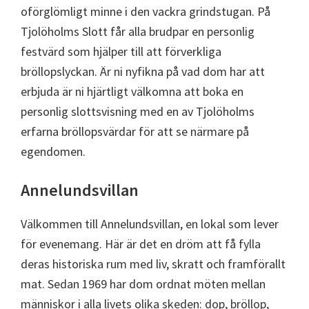
oförglömligt minne i den vackra grindstugan. På
Tjolöholms Slott får alla brudpar en personlig
festvärd som hjälper till att förverkliga
bröllopslyckan. Är ni nyfikna på vad dom har att
erbjuda är ni hjärtligt välkomna att boka en
personlig slottsvisning med en av Tjolöholms
erfarna bröllopsvärdar för att se närmare på
egendomen.
Annelundsvillan
Välkommen till Annelundsvillan, en lokal som lever
för evenemang. Här är det en dröm att få fylla
deras historiska rum med liv, skratt och framförallt
mat. Sedan 1969 har dom ordnat möten mellan
människor i alla livets olika skeden: dop, bröllop,