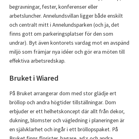
begravningar, fester, konferenser eller
arbetsluncher. Annelundsvillan ligger både enskilt
och centralt mitt i Annelundsparken (och ja, det
finns gott om parkeringsplatser för den som
undrar). Byt även kontorets vardag mot en avspänd
miljö som främjar nya idéer och gör era möten till
effektiva arbetsredskap.
Bruket i Wiared
På Bruket arrangerar dom med stor glädje ert
bröllop och andra högtider tillställningar. Dom
erbjuder er ett helhetskoncept där allt från dekor,
dukning, blomster och vägledning i planeringen är
en självklarhet och ingår i ett bröllopspaket. På
Bruket finns florister, bagare, ad:s och andra