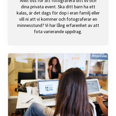
Anlit oss för att fotografera ditt liv och
dina privata event. Ska ditt barn ha ett
kalas, är det dags för dop i eran familj eller
vill ni att vi kommer och fotograferar en
minnesstund? Vi har lång erfarenhet av att
fota varierande uppdrag.