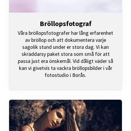
Bröllopsfotograf
Våra bröllopsfotografer har lång erfarenhet
av bröllop och att dokumentera varje
sagolik stund under er stora dag. Vi kan
skräddarsy paket stora som små för att
passa just era önskemål. Vid dåligt väder så
kan vi givetvis ta vackra bröllopsbilder i vår
fotostudio i Borås.