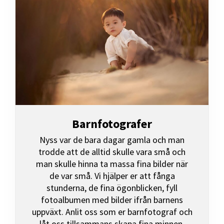
Barnfotografer
Nyss var de bara dagar gamla och man
trodde att de alltid skulle vara små och
man skulle hinna ta massa fina bilder när
de var små. Vi hjälper er att fånga
stunderna, de fina ögonblicken, fyll
fotoalbumen med bilder ifrån barnens
uppväxt. Anlit oss som er barnfotograf och
låt oss tillsammans skapa fina minnen.