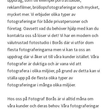
uppdrag, som till exempel porträttbilder,
reklamfilmer, bröllopsfotograferingar och mycket,
mycket mer. Vi erbjuder olika typer av
fotograferingar för både privatpersoner och
företag. Oavsett vad du behöver hjälp med kan du
kontakta oss så löser vi det! Vi har en modern och
välutrustad fotostudio i Borås där vi utför dom
flesta fotograferingarna men vi kan ta oss an
uppdrag där vi åker ut till våra kunder istället. Våra
fotografer är duktiga och är vana vid att
fotografera i olika miljöer, på grund av detta kan vi
ställa upp på de flesta olika typer av
fotograferingar i många olika miljöer.
Hos oss på Fotograf Borås är vi alltid måna om
våra kunder och deras behov. Våra fotograferingar