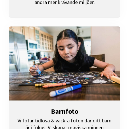
andra mer krävande miljöer.
Barnfoto
Vi fotar tidlösa & vackra foton där ditt barn
är i fokus. Vi skapar magiska minnen