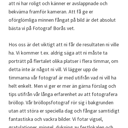
att ni har roligt och känner er avslappnade och
bekväma framför kameran. Att få ge er
oförglömliga minnen fångat på bild är det absolut
bästa vi på Fotograf Borås vet.
Hos oss är det viktigt att ni får de resultaten ni ville
ha. Vi kommer t.ex. aldrig säga att ni måste ta
porträtt på flertalet olika platser i flera timmar, om
detta inte är något ni vill. Vi lägger upp de
timmarna vår fotograf är med utifrån vad ni vill ha
helt enkelt. Men vi ger er mer än gärna förslag och
tips utifrån vår långa erfarenhet av att fotografera
bröllop. Vår bröllopsfotograf rör sig i bakgrunden
utan att störa er speciella dag och fångar samtidigt
fantastiska och vackra bilder. Vi fotar vigsel,
gratulationer, mingel, dukning av festlokalen och