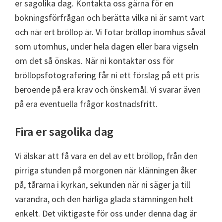
er sagolika dag. Kontakta oss gärna för en
bokningsförfrågan och berätta vilka ni är samt vart
och när ert bröllop är. Vi fotar bröllop inomhus såväl
som utomhus, under hela dagen eller bara vigseln
om det så önskas. När ni kontaktar oss för
bröllopsfotografering får ni ett förslag på ett pris
beroende på era krav och önskemål. Vi svarar även
på era eventuella frågor kostnadsfritt.
Fira er sagolika dag
Vi älskar att få vara en del av ett bröllop, från den
pirriga stunden på morgonen när klänningen åker
på, tårarna i kyrkan, sekunden när ni säger ja till
varandra, och den härliga glada stämningen helt
enkelt. Det viktigaste för oss under denna dag är