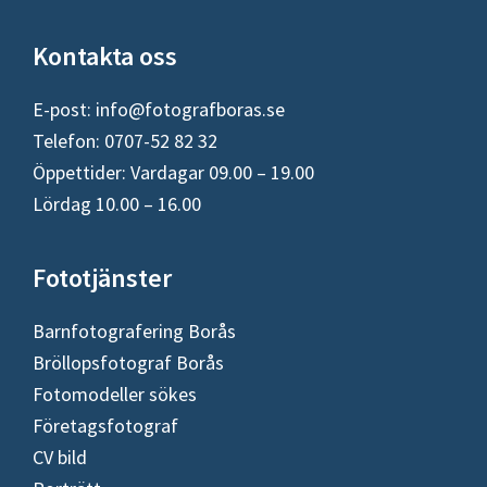
Footer
Kontakta oss
E-post:
info@fotografboras.se
Telefon: 0707-52 82 32
Öppettider: Vardagar 09.00 – 19.00
Lördag 10.00 – 16.00
Fototjänster
Barnfotografering Borås
Bröllopsfotograf Borås
Fotomodeller sökes
Företagsfotograf
CV bild